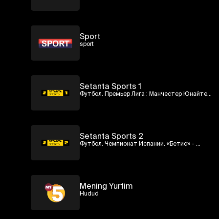
Sport
sport
Setanta Sports 1
Футбол. Премьер Лига : Манчестер Юнайтед 
- Ливерпуль
Setanta Sports 2
Футбол. Чемпионат Испании. «Бетис» - 
«Вильярреал»
Mening Yurtim
Hudud