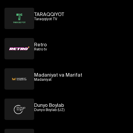
TARAQQIYOT
Taraqqiyot TV
Retro
Retro tv
Madaniyat va Marifat
Madaniyat
Dunyo Boylab
Dunyo Boylab (UZ)