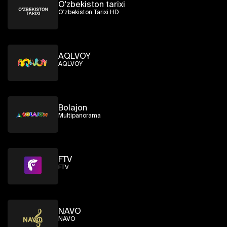
O'zbekiston tarixi
O'zbekiston Tarixi HD
AQLVOY
AQLVOY
Bolajon
Multipanorama
FTV
FTV
NAVO
NAVO