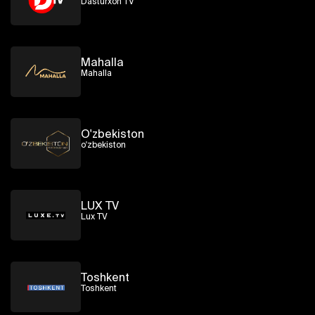
Dasturxon TV
Mahalla
Mahalla
O'zbekiston
o'zbekiston
LUX TV
Lux TV
Toshkent
Toshkent