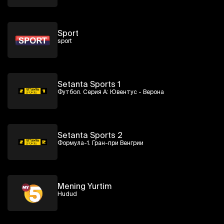
Sport
sport
Setanta Sports 1
Футбол. Серия А: Ювентус - Верона
Setanta Sports 2
Формула-1. Гран-при Венгрии
Mening Yurtim
Hudud