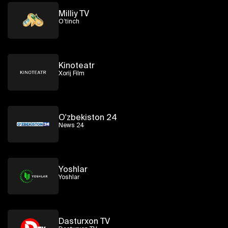
Milliy TV
O’tinch
Kinoteatr
Xorij Film
O'zbekiston 24
News 24
Yoshlar
Yoshlar
Dasturxon TV