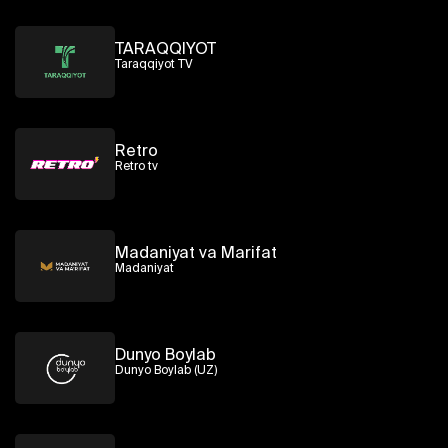
TARAQQIYOT
Taraqqiyot TV
Retro
Retro tv
Madaniyat va Marifat
Madaniyat
Dunyo Boylab
Dunyo Boylab (UZ)