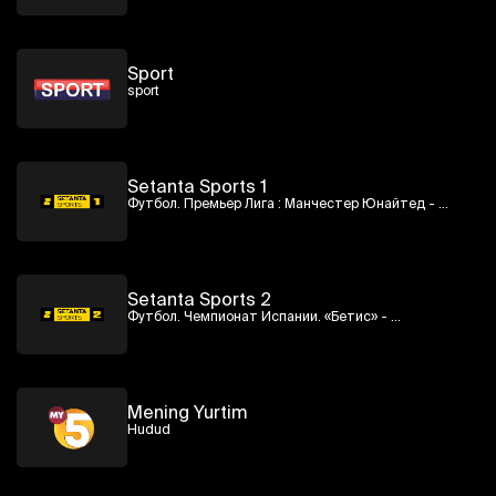
Sport
sport
Setanta Sports 1
Футбол. Премьер Лига : Манчестер Юнайтед - 
Ливерпуль
Setanta Sports 2
Футбол. Чемпионат Испании. «Бетис» - 
«Вильярреал»
Mening Yurtim
Hudud