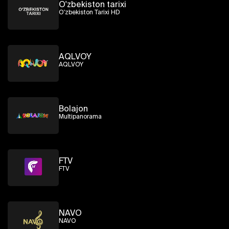
O'zbekiston tarixi
O'zbekiston Tarixi HD
AQLVOY
AQLVOY
Bolajon
Multipanorama
FTV
FTV
NAVO
NAVO