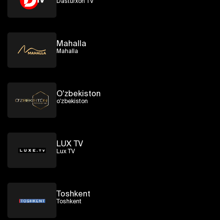
Dasturxon TV
Mahalla
Mahalla
O'zbekiston
o'zbekiston
LUX TV
Lux TV
Toshkent
Toshkent