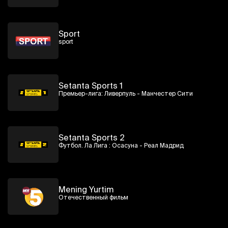
Sport
sport
Setanta Sports 1
Премьер-лига: Ливерпуль - Манчестер Сити
Setanta Sports 2
Футбол. Ла Лига : Осасуна - Реал Мадрид
Mening Yurtim
Отечественный фильм