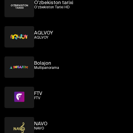
O'zbekiston tarixi
O'zbekiston Tarixi HD
AQLVOY
AQLVOY
Bolajon
Multipanorama
FTV
FTV
NAVO
NAVO