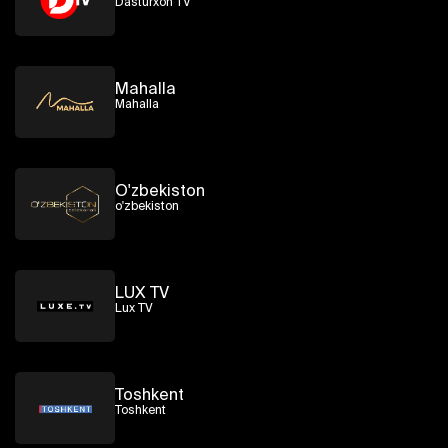
Dasturxon TV
Mahalla
Mahalla
O'zbekiston
o'zbekiston
LUX TV
Lux TV
Toshkent
Toshkent