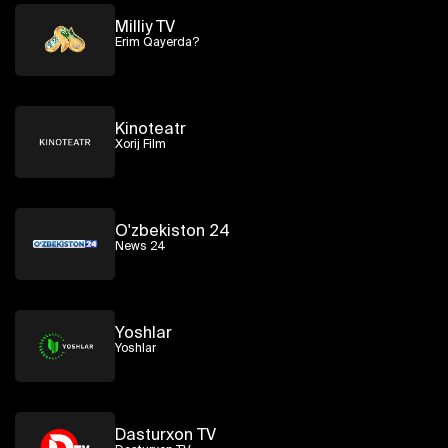
Milliy TV
Erim Qayerda?
Kinoteatr
Xorij Film
O'zbekiston 24
News 24
Yoshlar
Yoshlar
Dasturxon TV