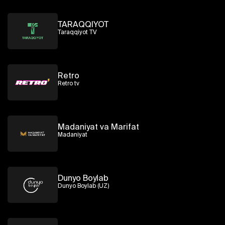
TARAQQIYOT
Taraqqiyot TV
Retro
Retro tv
Madaniyat va Marifat
Madaniyat
Dunyo Boylab
Dunyo Boylab (UZ)