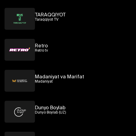
TARAQQIYOT
Taraqqiyot TV
Retro
Retro tv
Madaniyat va Marifat
Madaniyat
Dunyo Boylab
Dunyo Boylab (UZ)