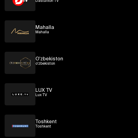
Dasturxon TV
Mahalla
Mahalla
O'zbekiston
o'zbekiston
LUX TV
Lux TV
Toshkent
Toshkent