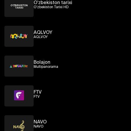
O'zbekiston tarixi
O'zbekiston Tarixi HD
AQLVOY
AQLVOY
Bolajon
Multipanorama
FTV
FTV
NAVO
NAVO