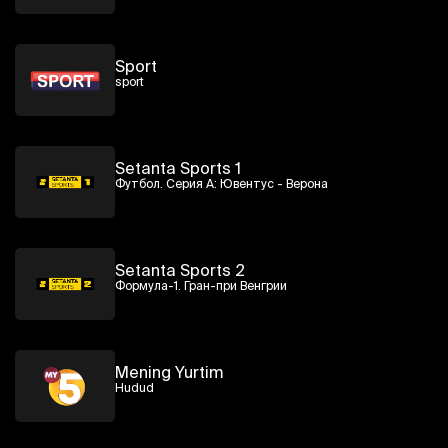
Sport
sport
Setanta Sports 1
Футбол. Серия А: Ювентус - Верона
Setanta Sports 2
Формула-1. Гран-при Венгрии
Mening Yurtim
Hudud