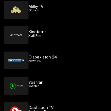
Milliy TV
O’tinch
Kinoteatr
Xorij Film
O'zbekiston 24
News 24
Yoshlar
Yoshlar
Dasturxon TV