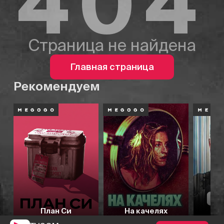
404
Страница не найдена
Главная страница
Рекомендуем
План Си
На качелях