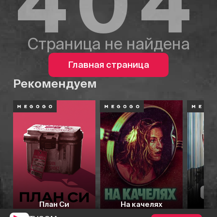
404
Страница не найдена
Главная страница
Рекомендуем
План Си
На качелях