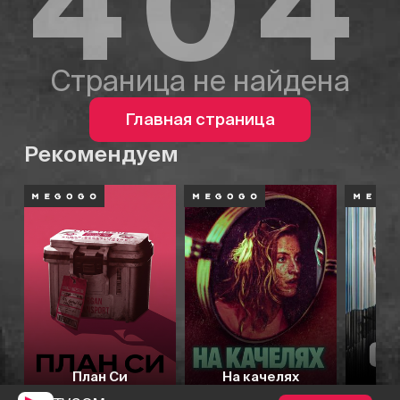
404
Страница не найдена
Главная страница
Рекомендуем
План Си
На качелях