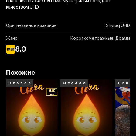
спасения спускается вниз. Мультфильм обладает
качеством UHD.
Оригинальное название
Shyraq UHD
Жанр
Короткометражные, Драмы
8.0
Похожие