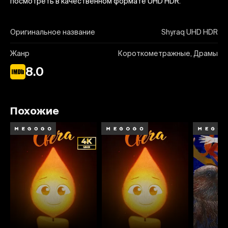
посмотреть в качественном формате UHD HDR.
Оригинальное название
Shyraq UHD HDR
Жанр
Короткометражные, Драмы
8.0
Похожие
8.0
8.0