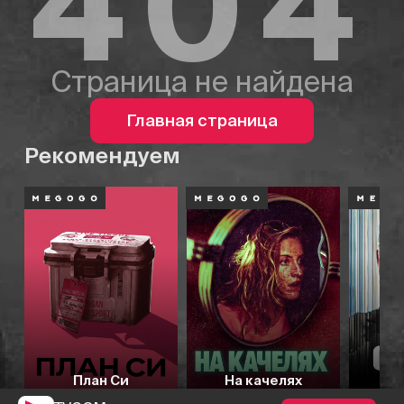
404
Страница не найдена
Главная страница
Рекомендуем
План Си
На качелях