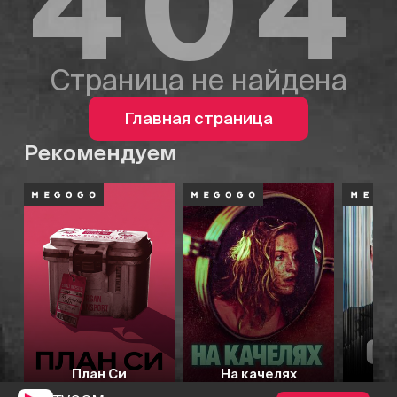
404
Страница не найдена
Главная страница
Рекомендуем
План Си
На качелях