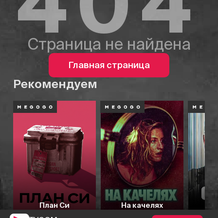
404
Страница не найдена
Главная страница
Рекомендуем
План Си
На качелях