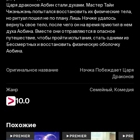
Царя драконов Аобин стали духами. Мастер Тайи
Чжэньжэнь попытался восстановить их физические тела,
но ритуал пошел не по плану. Лишь Нэчже удалось
вернуть свое тело, после чего он на время приютил в нем
духа Аобина. Вместе они отправляются в опасное
путешествие, чтобы пройти испытания, стать одними из
Бессмертных и восстановить физическую оболочку
Аобина.
Оригинальное название
Нэчжа Побеждает Царя
Драконов
Жанр
Семейный, Комедия
10.0
Похожие