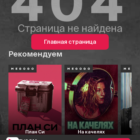
404
Страница не найдена
Главная страница
Рекомендуем
План Си
На качелях