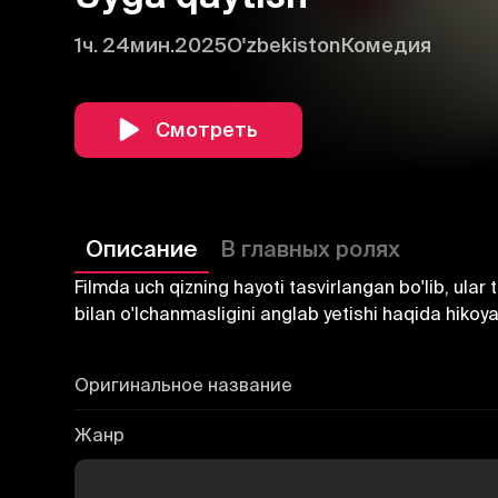
1ч. 24мин.
2025
O'zbekiston
Комедия
Смотреть
Описание
В главных ролях
Filmda uch qizning hayoti tasvirlangan bo'lib, ular
bilan o'lchanmasligini anglab yetishi haqida hikoya 
Оригинальное название
Жанр