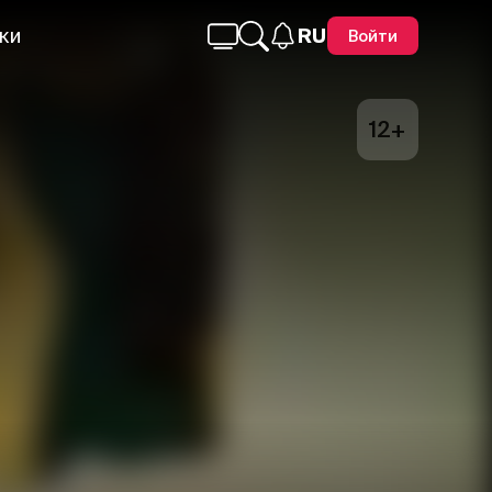
ки
RU
Войти
12+
Telegram
Facebook