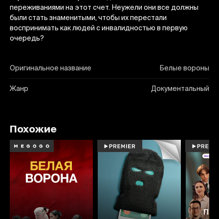
переживаниями на этот счет. Неужели они все должны
были стать знаменитыми, чтобы их перестали
воспринимать как людей с инвалидностью в первую
очередь?
Оригинальное название
Белые вороны
Жанр
Документальный
Похожие
Про