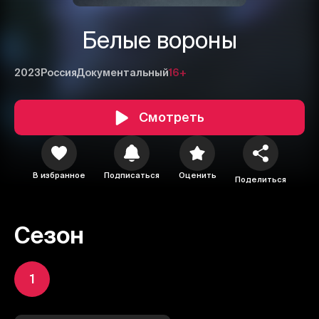
Белые вороны
2023
Россия
Документальный
16+
Смотреть
В избранное
Подписаться
Оценить
Поделиться
Сезон
1