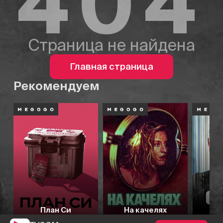
404
Страница не найдена
Главная страница
Рекомендуем
План Си
На качелях