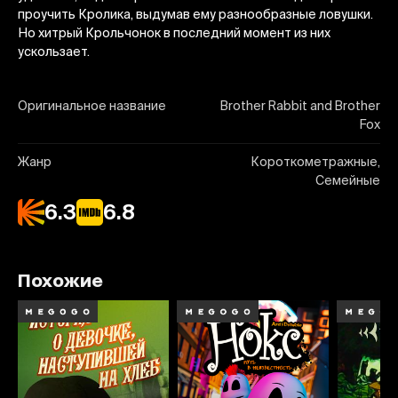
проучить Кролика, выдумав ему разнообразные ловушки.
Но хитрый Крольчонок в последний момент из них
ускользает.
Оригинальное название
Brother Rabbit and Brother
Fox
Жанр
Короткометражные,
Семейные
6.3
6.8
Похожие