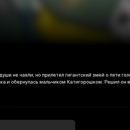
 души не чаяли, но прилетел гигантский змей о пяти го
инка и обернулась мальчиком Катигорошком. Решил он в