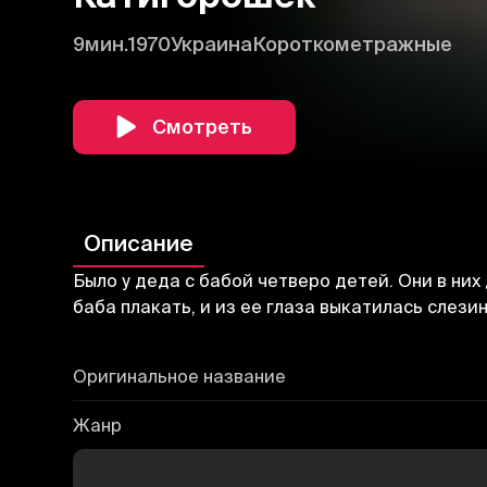
9мин.
1970
Украина
Короткометражные
Смотреть
Описание
Было у деда с бабой четверо детей. Они в них
баба плакать, и из ее глаза выкатилась слез
Оригинальное название
Жанр