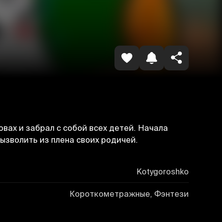
Копировать ссылку
ловах и забрал с собой всех детей. Начала
ызволить из плена своих родичей.
Kotygoroshko
Короткометражные, Фэнтези