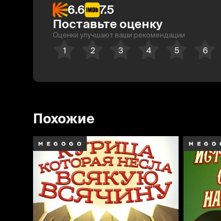
6.6
7.5
Поставьте оценку
Оценки улучшают ваши рекомендации
Похожие