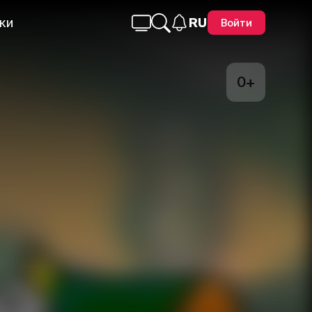
ки
RU
Войти
0+
Telegram
Facebook