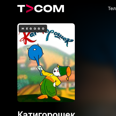
Тел
Катигорошек