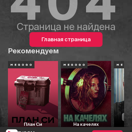
404
Страница не найдена
Главная страница
Рекомендуем
План Си
На качелях