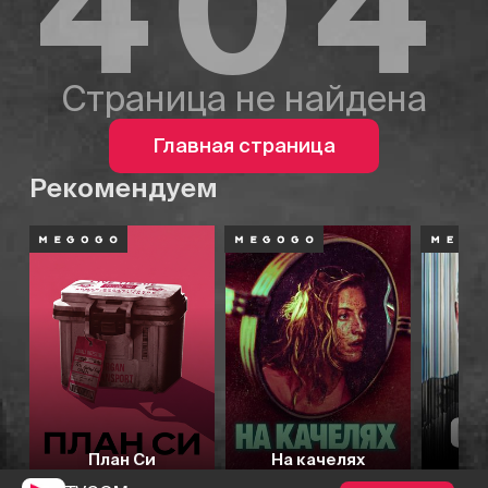
404
Страница не найдена
Главная страница
Рекомендуем
План Си
На качелях