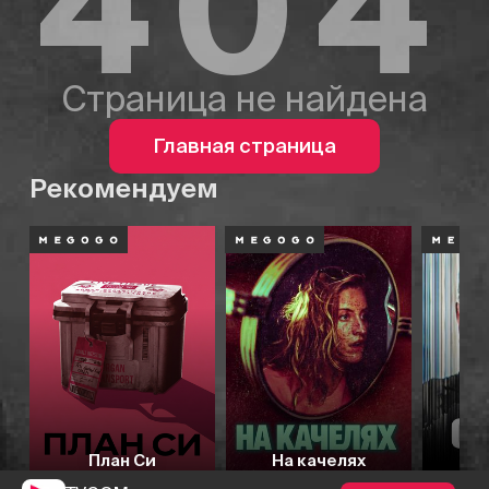
404
Страница не найдена
Главная страница
Рекомендуем
План Си
На качелях