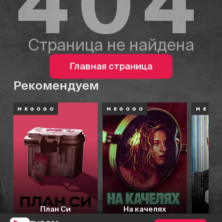
404
Страница не найдена
Главная страница
Рекомендуем
План Си
На качелях