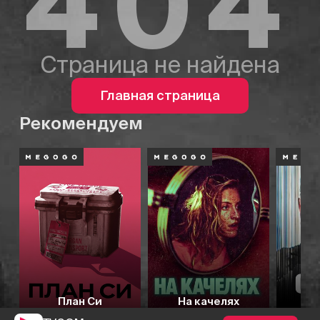
404
Страница не найдена
Главная страница
Рекомендуем
План Си
На качелях