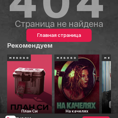
404
Страница не найдена
Главная страница
Рекомендуем
План Си
На качелях