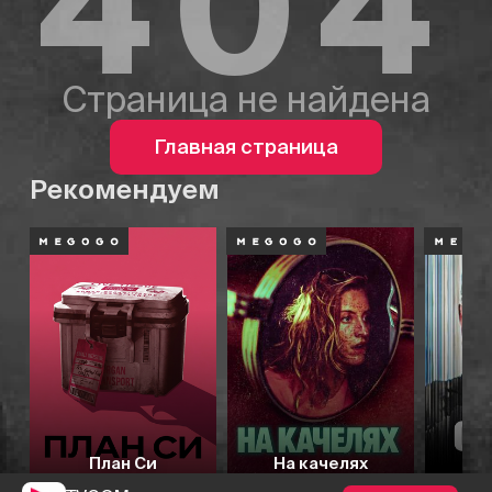
404
Страница не найдена
Главная страница
Рекомендуем
План Си
На качелях