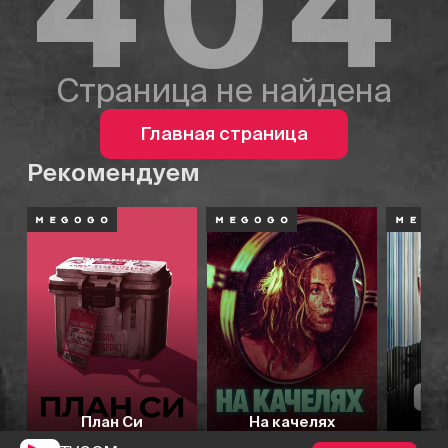
404
Страница не найдена
Главная страница
Рекомендуем
План Си
На качелях