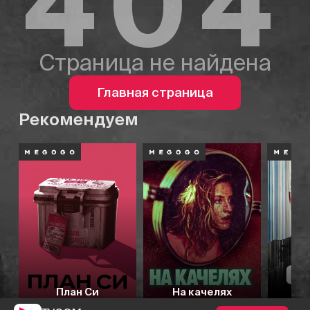
404
Страница не найдена
Главная страница
Рекомендуем
План Си
На качелях