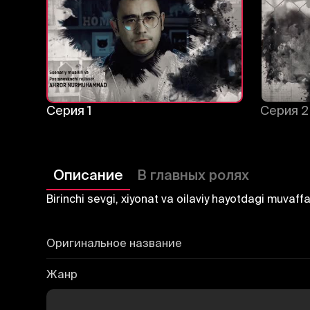
Серия 1
Серия 2
Описание
В главных ролях
Birinchi sevgi, xiyonat va oilaviy hayotdagi muvaffa
Оригинальное название
Жанр