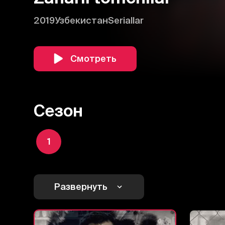
2019
Узбекистан
Seriallar
Смотреть
Сезон
1
Развернуть