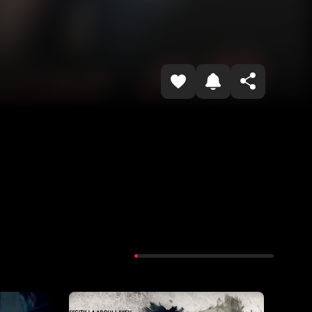
Копировать ссылку