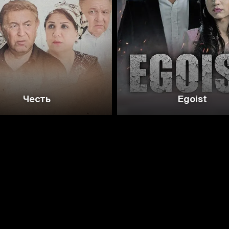
Честь
Egoist