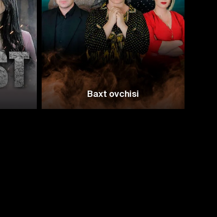
Baxt ovchisi