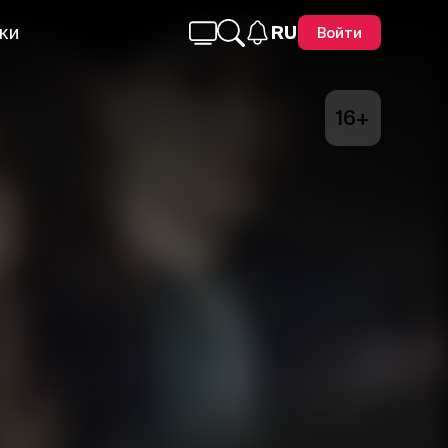
ки
RU
Войти
16+
Telegram
Facebook