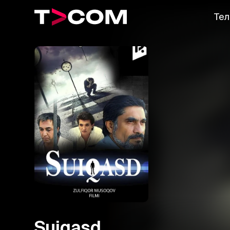
Тел
Suiqasd