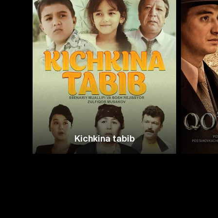
Kichkina tabib