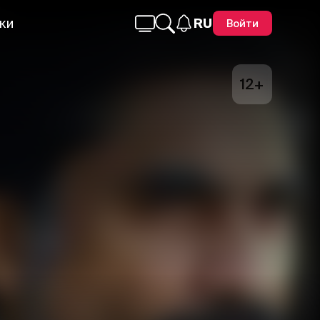
ки
RU
Войти
12+
Telegram
Facebook