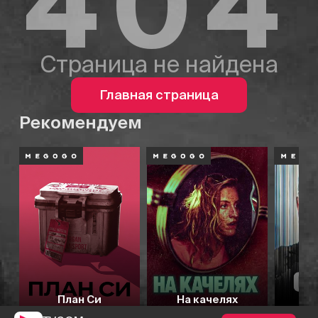
404
Страница не найдена
Главная страница
Рекомендуем
План Си
На качелях