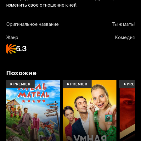
изменить свое отношение к ней.
Оригинальное название
Ты ж мать!
Жанр
Комедия
5.3
Похожие
6.0