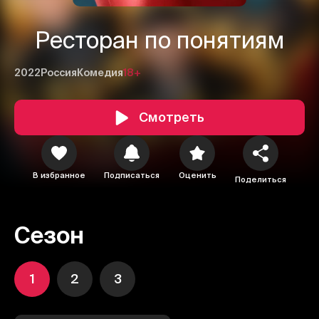
Ресторан по понятиям
2022
Россия
Комедия
18+
Смотреть
В избранное
Подписаться
Оценить
Поделиться
Сезон
1
2
3