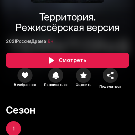
Территория.
Режиссёрская версия
2021
Россия
Драма
18+
Смотреть
В избранное
Подписаться
Оценить
Поделиться
Сезон
1