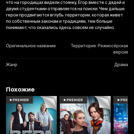
что на городищах видели стоянку, Егор вместе с дядей и
двумя студентками отправляется на поиски. Чем дальше
герои продвигаются вглубь территории, которая живет
по собственным законам и традициям, тем больше
понимают, что оказались здесь совсем не случайно.
Оригинальное название
Территория. Режиссёрская
версия
Жанр
Драма
Похожие