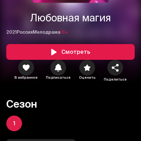
Любовная магия
2021
Россия
Мелодрама
16+
Смотреть
В избранное
Подписаться
Оценить
Поделиться
Сезон
1