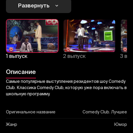
Отправить
Развернуть
1 выпуск
2 выпуск
3 вы
Описание
Самые популярные выступления резидентов шоу Comedy
Club. Классика Comedy Club, которую уже пора включать в
школьную программу.
Оригинальное название
Comedy Club. Лучшее
Жанр
Юмор