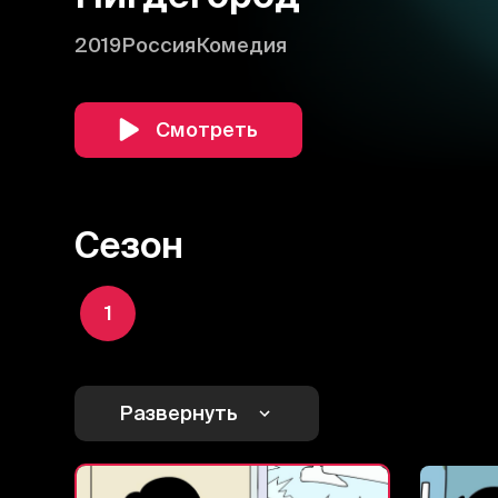
2019
Россия
Комедия
Смотреть
Сезон
1
Развернуть