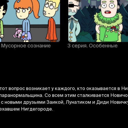
. Мусорное сознание
3 серия. Особенные
этот вопрос возникает у каждого, кто оказывается в Н
паранормальщина. Со всем этим сталкивается Новичо
с новыми друзьями Заикой, Лунатиком и Диди Новичк
Отменить
Авторизоваться
поехавшем Нигдегороде.