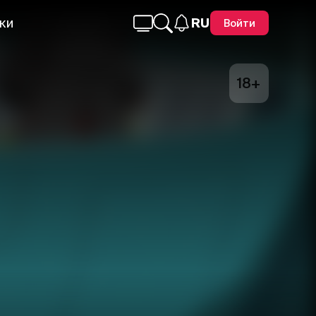
ки
RU
Войти
18+
Telegram
Facebook