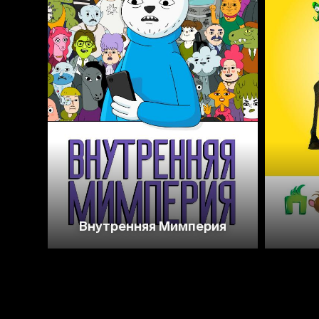
Внутренняя Мимперия