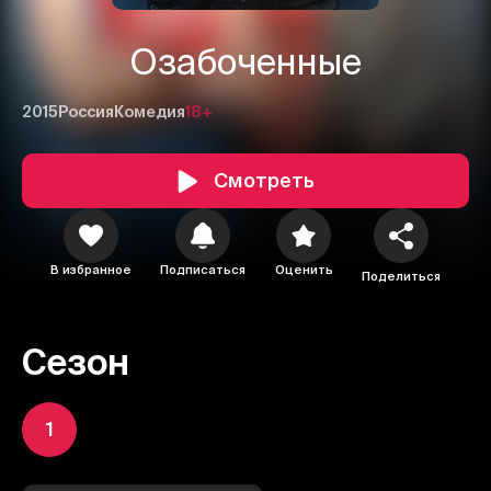
Озабоченные
2015
Россия
Комедия
18+
Смотреть
В избранное
Подписаться
Оценить
Поделиться
Сезон
1