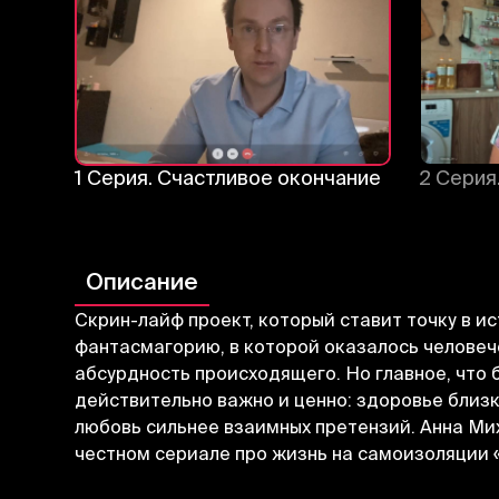
1 Серия. Счастливое окончание
2 Серия
Описание
Скрин-лайф проект, который ставит точку в и
фантасмагорию, в которой оказалось человеч
абсурдность происходящего. Но главное, что б
действительно важно и ценно: здоровье близ
любовь сильнее взаимных претензий. Анна Мих
честном сериале про жизнь на самоизоляци