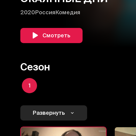
2020
Россия
Комедия
Смотреть
Сезон
1
Развернуть