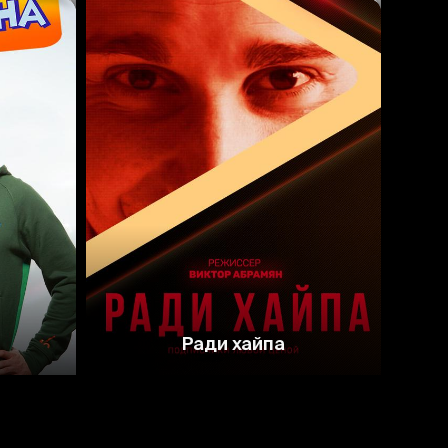
Ради хайпа