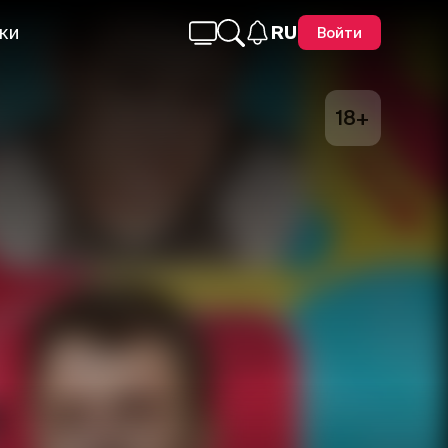
ки
RU
Войти
18+
Telegram
Facebook