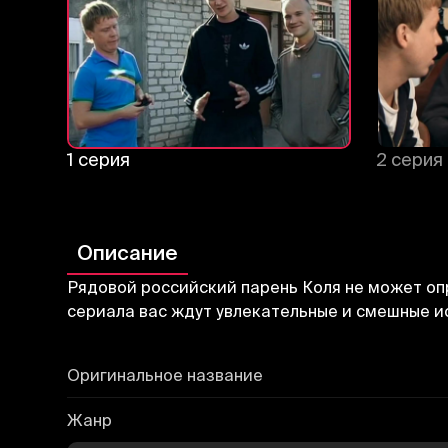
1 серия
2 серия
Описание
Рядовой российский парень Коля не может оп
сериала вас ждут увлекательные и смешные ис
Оригинальное название
Жанр