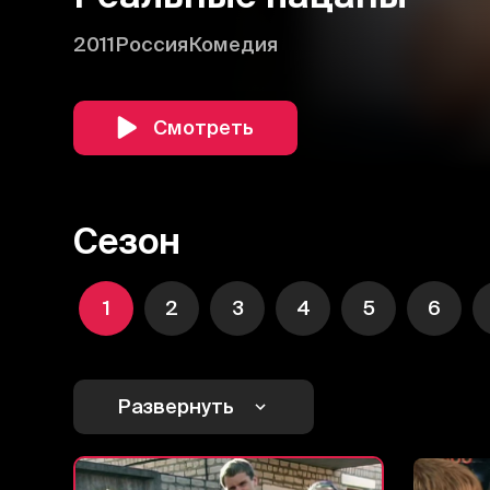
2011
Россия
Комедия
Смотреть
Сезон
1
2
3
4
5
6
Развернуть