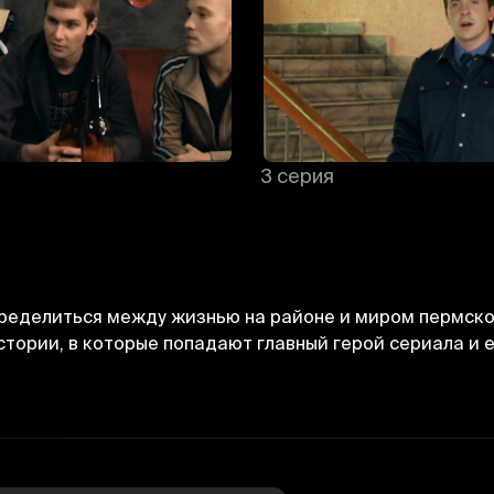
3 серия
ределиться между жизнью на районе и миром пермско
тории, в которые попадают главный герой сериала и 
Отменить
Авторизоваться