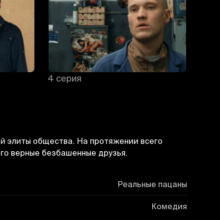
4 серия
5 се
й элиты общества. На протяжении всего
его верные безбашенные друзья.
Реальные пацаны
Комедия