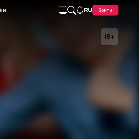
ки
RU
Войти
18+
Telegram
Facebook