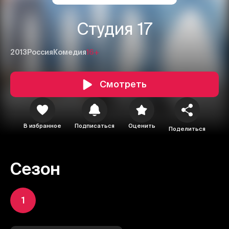
Студия 17
2013
Россия
Комедия
16+
Смотреть
В избранное
Подписаться
Оценить
Поделиться
Сезон
1
1
2
3