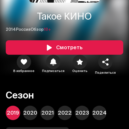
Такое КИНО
2014
Россия
Обзор
18+
Смотреть
В избранное
Подписаться
Оценить
Поделиться
Сезон
2019
2020
2021
2022
2023
2024
1
2
3