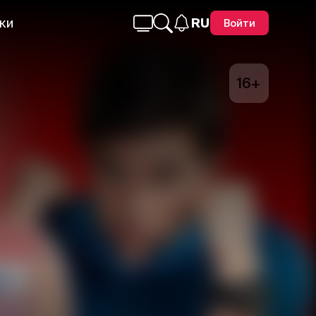
ки
RU
Войти
16+
Telegram
Facebook