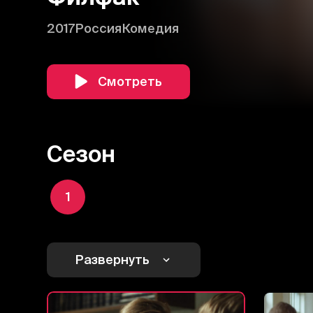
2017
Россия
Комедия
Смотреть
Сезон
1
Развернуть