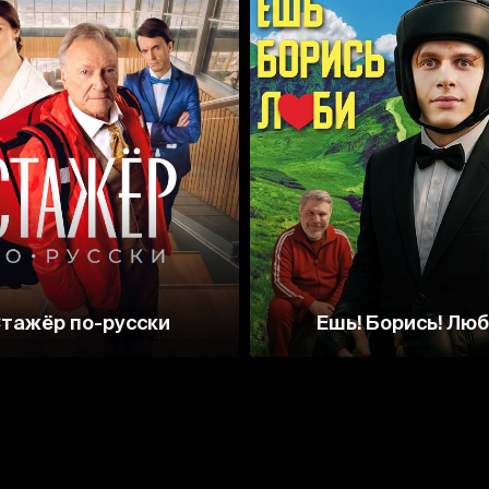
тажёр по-русски
Ешь! Борись! Люб