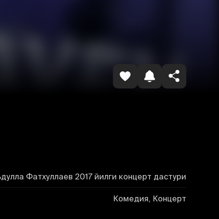
Копировать ссылку
дулла Фатхуллаев 2017 йилги концерт дастури
Комедия, Концерт