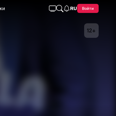
ки
RU
Войти
12+
Telegram
Facebook