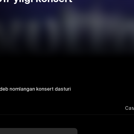
u" deb nomlangan konsert dasturi
Саъ