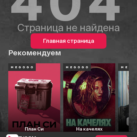
404
Страница не найдена
Главная страница
Рекомендуем
План Си
На качелях