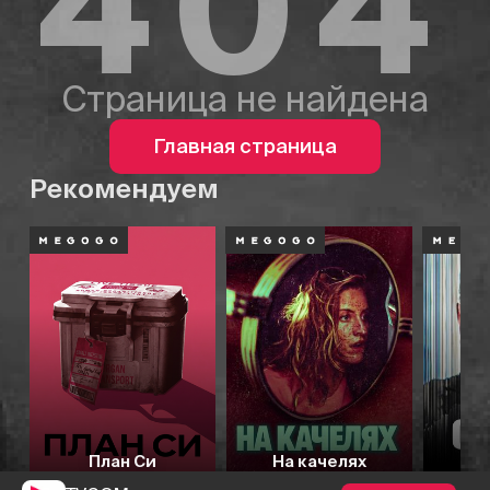
404
Страница не найдена
Главная страница
Рекомендуем
План Си
На качелях