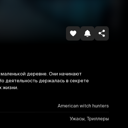
Копировать ссылку
в маленькой деревне. Они начинают
 Но деятельность держалась в секрете
х жизни.
American witch hunters
Ужасы, Триллеры