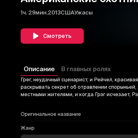
1ч. 29мин.
2013
США
Ужасы
Смотреть
Описание
В главных ролях
Грег, неудачный сценарист, и Рейчел, красив
раскрывать секрет об отравлении спорыньей, 
местными жителями, и когда Грэг исчезает, Рэ
Оригинальное название
Жанр