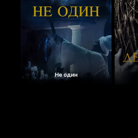
3.8
Не один