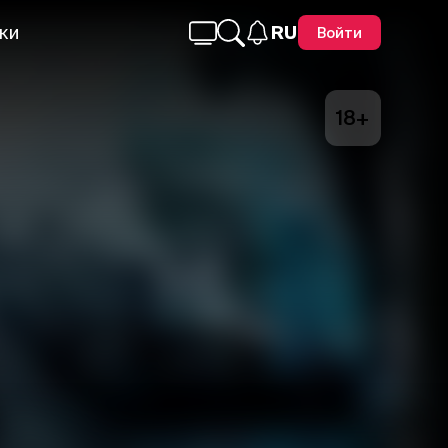
ки
RU
Войти
18+
Telegram
Facebook