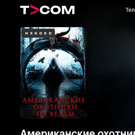
Тел
Американские охотни