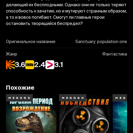
делающий их бесплодными. Однако они не только теряют
способность к зачатию, но и мутируют странным образом,
а то и вовсе погибают. Смогут ли главные герои
остановить творящийся беспредел?
Оригинальное название
Sanctuary: population one
Жанр
Фантастика
3.6
2.4
3.1
Похожие