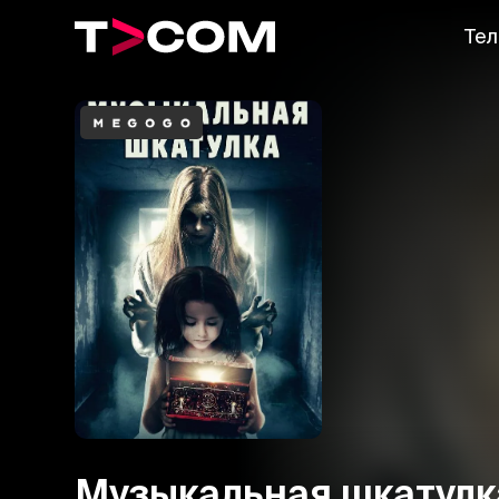
Тел
Музыкальная шкатулк