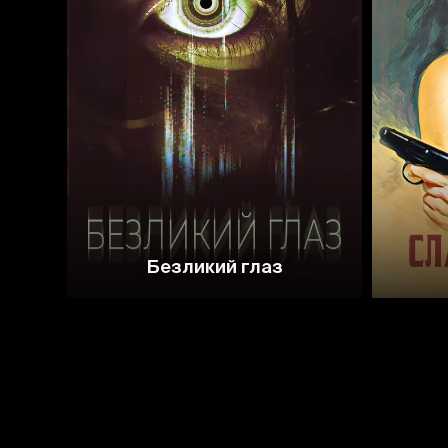
3.8
Безликий глаз