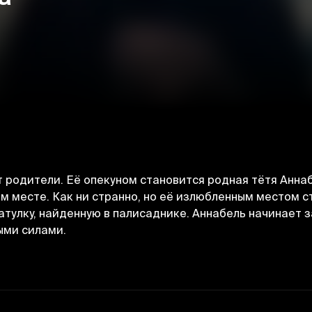
 родители. Её опекуном становится родная тётя Аннаб
м месте. Как ни странно, но её излюбленным местом с
тулку, найденную в палисаднике. Аннабель начинает з
ыми силами.