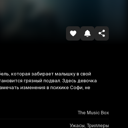
Копировать ссылку
ель, которая забирает малышку в свой
тановится грязный подвал. Здесь девочка
амечать изменения в психике Софи, не
The Music Box
Ужасы, Триллеры