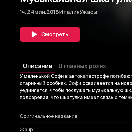
1ч. 24мин.
2018
Италия
Ужасы
Смотреть
Описание
В главных ролях
У маленькой Софи в автокатастрофе погибают
старинный особняк. Софи осваивается на ново
уединяется, чтобы послушать музыкальную шка
подозревая, что шкатулка имеет связь с темн
Оригинальное название
Жанр