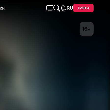
ки
RU
Войти
16+
Telegram
Facebook